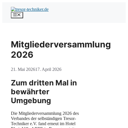
Zum
Inhalt
springen
Menü
Mitgliederversammlung
2026
21. Mai 2026
17. April 2026
Zum dritten Mal in
bewährter
Umgebung
Die Mitgliederversammlung 2026 des
Verbandes der selbständigen Tresor-
Techniker e.V. fand erneut im Hotel