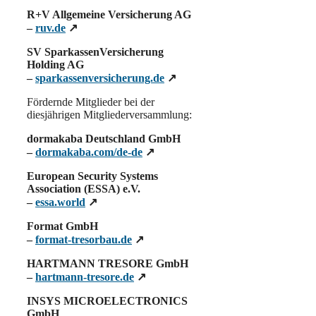
R+V Allgemeine Versicherung AG
–
ruv.de
↗
SV SparkassenVersicherung
Holding AG
–
sparkassenversicherung.de
↗
Fördernde Mitglieder bei der
diesjährigen Mitgliederversammlung:
dormakaba Deutschland GmbH
–
dormakaba.com/de-de
↗
European Security Systems
Association (ESSA) e.V.
–
essa.world
↗
Format GmbH
–
format-tresorbau.de
↗
HARTMANN TRESORE GmbH
–
hartmann-tresore.de
↗
INSYS MICROELECTRONICS
GmbH