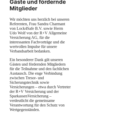
Gäste und fördernde
Mitglieder
Wir möchten uns herzlich bei unseren
Referenten, Frau Sandra Charmant
von Lock4Safe B.V. sowie Herrn
Udo Wolf von der R+V Allgemeine
Versicherung AG, für die
interessanten Fachvorträge und die
wertvollen Impulse für unsere
Verbandsarbeit bedanken.
Ein besonderer Dank gilt unseren
Gästen und fördernden Mitgliedern
für die Teilnahme und den fachlichen
Austausch. Die enge Verbindung
zwischen Tresor- und
Sicherungstechnik sowie
Versicherungen – etwa durch Vertreter
der R+V Versicherung und der
SparkassenVersicherung –
verdeutlicht die gemeinsame
Verantwortung für den Schutz von
Wertgegenständen.