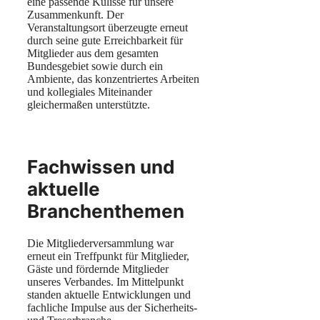
eine passende Kulisse für unsere
Zusammenkunft. Der
Veranstaltungsort überzeugte erneut
durch seine gute Erreichbarkeit für
Mitglieder aus dem gesamten
Bundesgebiet sowie durch ein
Ambiente, das konzentriertes Arbeiten
und kollegiales Miteinander
gleichermaßen unterstützte.
Fachwissen und
aktuelle
Branchenthemen
Die Mitgliederversammlung war
erneut ein Treffpunkt für Mitglieder,
Gäste und fördernde Mitglieder
unseres Verbandes. Im Mittelpunkt
standen aktuelle Entwicklungen und
fachliche Impulse aus der Sicherheits-