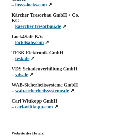
–
insys-locks.com
↗
Kärcher Tresorbau GmbH + Co.
KG
–
kaercher-tresorbau.de
↗
Lock4Safe B.V.
–
lock4safe.com
↗
TESK Elektronik GmbH
–
tesk.de
↗
VDS Schadenverhütung GmbH
–
vds.de
↗
WAB-Sicherheitssysteme GmbH
–
wab-sicherheitssysteme.de
↗
Carl Wittkopp GmbH
–
carl-wittkopp.com
↗
Website des Hotels: