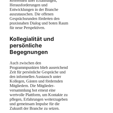
Referenten über Erfahrungen,
Herausforderungen und
Entwicklungen in der Branche
auszutauschen. Die offenen
Gesprächsrunden förderten den
praxisnahen Dialog und boten Raum
für neue Perspektiven.
Kollegialität und
persönliche
Begegnungen
Auch zwischen den
Programmpunkten blieb ausreichend
Zeit für persönliche Gespräche und
den informellen Austausch unter
Kollegen, Gästen und fördernden
Mitgliedern. Die Mitglieder­
versammlung bot erneut eine
wertvolle Plattform, um Kontakte zu
pflegen, Erfahrungen weiterzugeben
und gemeinsam Impulse für die
Zukunft der Branche zu setzen.