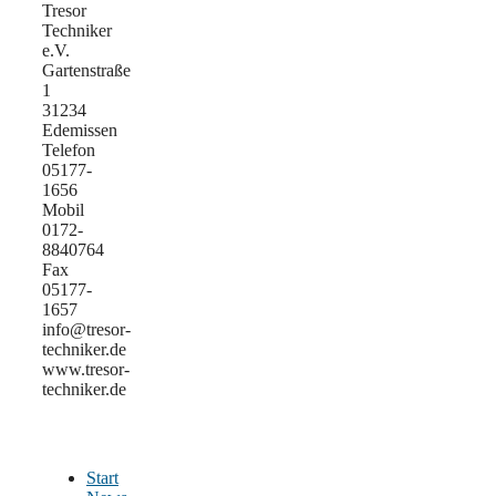
Tresor
Techniker
e.V.
Gartenstraße
1
31234
Edemissen
Telefon
05177-
1656
Mobil
0172-
8840764
Fax
05177-
1657
info@tresor-
techniker.de
www.tresor-
techniker.de
Start