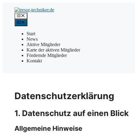
Zum
Inhalt
springen
Menü
Menü
Start
News
Aktive Mitglieder
Karte der aktiven Mitglieder
Fördernde Mitglieder
Kontakt
Datenschutzerklärung
1. Datenschutz auf einen Blick
Allgemeine Hinweise