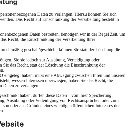
eitung
r personenbezogenen Daten zu verlangen. Hierzu können Sie sich
wenden. Das Recht auf Einschränkung der Verarbeitung besteht in
rsonenbezogenen Daten bestreiten, benötigen wir in der Regel Zeit, um
 das Recht, die Einschränkung der Verarbeitung Ihrer
rechtmäßig geschah/geschieht, können Sie statt der Löschung die
tigen, Sie sie jedoch zur Ausübung, Verteidigung oder
Sie das Recht, statt der Löschung die Einschränkung der
en.
O eingelegt haben, muss eine Abwägung zwischen Ihren und unseren
steht, wessen Interessen überwiegen, haben Sie das Recht, die
n Daten zu verlangen.
eschränkt haben, dürfen diese Daten – von ihrer Speicherung
hung, Ausübung oder Verteidigung von Rechtsansprüchen oder zum
erson oder aus Gründen eines wichtigen öffentlichen Interesses der
en.
Website