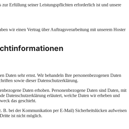
 zur Erfüllung seiner Leistungspflichten erforderlich ist und unsere
ben wir einen Vertrag über Auftragsverarbeitung mit unserem Hoster
ichtinformationen
chen Daten sehr ernst. Wir behandeln Ihre personenbezogenen Daten
chriften sowie dieser Datenschutzerklärung.
nenbezogene Daten erhoben. Personenbezogene Daten sind Daten, mit
ende Datenschutzerklärung erläutert, welche Daten wir erheben und
Zweck das geschieht.
(z. B. bei der Kommunikation per E-Mail) Sicherheitslücken aufweisen
ritte ist nicht möglich.