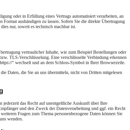
igung oder in Erfüllung eines Vertrags automatisiert verarbeiten, an
en Format aushändigen zu lassen. Sofern Sie die direkte Übertragung
dies nur, soweit es technisch machbar ist.
bertragung vertraulicher Inhalte, wie zum Beispiel Bestellungen oder
- bzw. TLS-Verschlüsselung. Eine verschlüsselte Verbindung erkennen
 „https://“ wechselt und an dem Schloss-Symbol in Ihrer Browserzeile.
ie Daten, die Sie an uns übermitteln, nicht von Dritten mitgelesen
g
jederzeit das Recht auf unentgeltliche Auskunft über Ihre
Empfänger und den Zweck der Datenverarbeitung und ggf. ein Recht
zu weiteren Fragen zum Thema personenbezogene Daten können Sie
 uns wenden.