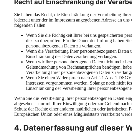
Recht auf Einschränkung der Verarb
Sie haben das Recht, die Einschränkung der Verarbeitung Ihre
jederzeit unter der im Impressum angegebenen Adresse an uns 
folgenden Fällen:
Wenn Sie die Richtigkeit Ihrer bei uns gespeicherten pe
dies zu überprüfen. Für die Dauer der Prüfung haben Sie
personenbezogenen Daten zu verlangen.
Wenn die Verarbeitung Ihrer personenbezogenen Daten un
Einschränkung der Datenverarbeitung verlangen.
Wenn wir Ihre personenbezogenen Daten nicht mehr benö
Geltendmachung von Rechtsansprüchen benötigen, haben 
Verarbeitung Ihrer personenbezogenen Daten zu verlang
Wenn Sie einen Widerspruch nach Art. 21 Abs. 1 DSGV
Interessen vorgenommen werden. Solange noch nicht fest
Einschränkung der Verarbeitung Ihrer personenbezogene
Wenn Sie die Verarbeitung Ihrer personenbezogenen Daten eing
abgesehen – nur mit Ihrer Einwilligung oder zur Geltendmac
Schutz der Rechte einer anderen natürlichen oder juristischen P
Europäischen Union oder eines Mitgliedstaats verarbeitet werd
4. Datenerfassung auf dieser 