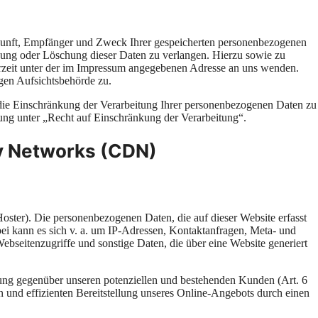
rkunft, Empfänger und Zweck Ihrer gespeicherten personenbezogenen
igung oder Löschung dieser Daten zu verlangen. Hierzu sowie zu
rzeit unter der im Impressum angegebenen Adresse an uns wenden.
gen Aufsichtsbehörde zu.
ie Einschränkung der Verarbeitung Ihrer personenbezogenen Daten zu
ung unter „Recht auf Einschränkung der Verarbeitung“.
ry Networks (CDN)
Hoster). Die personenbezogenen Daten, die auf dieser Website erfasst
ei kann es sich v. a. um IP-Adressen, Kontaktanfragen, Meta- und
seitenzugriffe und sonstige Daten, die über eine Website generiert
lung gegenüber unseren potenziellen und bestehenden Kunden (Art. 6
n und effizienten Bereitstellung unseres Online-Angebots durch einen