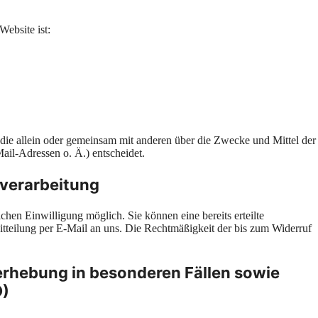
Website ist:
on, die allein oder gemeinsam mit anderen über die Zwecke und Mittel der
il-Adressen o. Ä.) entscheidet.
nverarbeitung
chen Einwilligung möglich. Sie können eine bereits erteilte
Mitteilung per E-Mail an uns. Die Rechtmäßigkeit der bis zum Widerruf
rhebung in besonderen Fällen sowie
O)