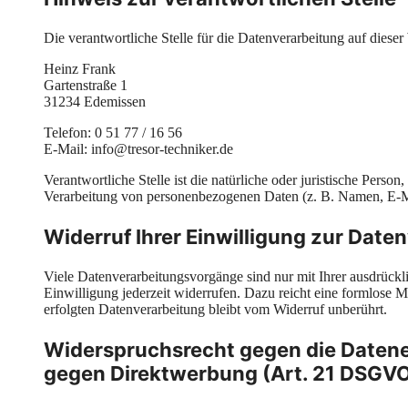
Die verantwortliche Stelle für die Datenverarbeitung auf dieser 
Heinz Frank
Gartenstraße 1
31234 Edemissen
Telefon: 0 51 77 / 16 56
E-Mail: info@tresor-techniker.de
Verantwortliche Stelle ist die natürliche oder juristische Pers
Verarbeitung von personenbezogenen Daten (z. B. Namen, E-Ma
Widerruf Ihrer Einwilligung zur Date
Viele Datenverarbeitungsvorgänge sind nur mit Ihrer ausdrückli
Einwilligung jederzeit widerrufen. Dazu reicht eine formlose 
erfolgten Datenverarbeitung bleibt vom Widerruf unberührt.
Widerspruchsrecht gegen die Datene
gegen Direktwerbung (Art. 21 DSGV