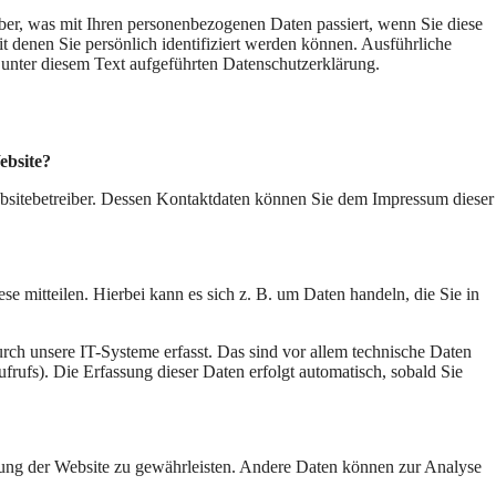
er, was mit Ihren personenbezogenen Daten passiert, wenn Sie diese
 denen Sie persönlich identifiziert werden können. Ausführliche
nter diesem Text aufgeführten Datenschutzerklärung.
ebsite?
ebsitebetreiber. Dessen Kontaktdaten können Sie dem Impressum dieser
e mitteilen. Hierbei kann es sich z. B. um Daten handeln, die Sie in
h unsere IT-Systeme erfasst. Das sind vor allem technische Daten
ufrufs). Die Erfassung dieser Daten erfolgt automatisch, sobald Sie
ellung der Website zu gewährleisten. Andere Daten können zur Analyse