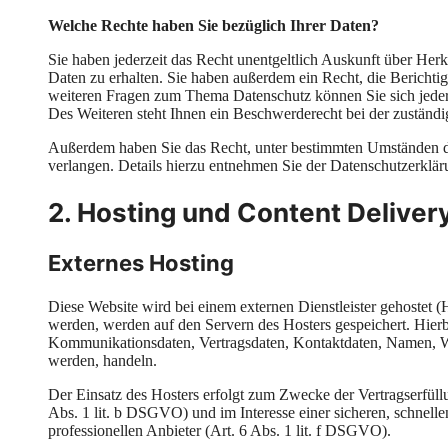
Welche Rechte haben Sie bezüglich Ihrer Daten?
Sie haben jederzeit das Recht unentgeltlich Auskunft über He
Daten zu erhalten. Sie haben außerdem ein Recht, die Bericht
weiteren Fragen zum Thema Datenschutz können Sie sich jede
Des Weiteren steht Ihnen ein Beschwerderecht bei der zuständi
Außerdem haben Sie das Recht, unter bestimmten Umständen d
verlangen. Details hierzu entnehmen Sie der Datenschutzerklär
2. Hosting und Content Delive
Externes Hosting
Diese Website wird bei einem externen Dienstleister gehostet (
werden, werden auf den Servern des Hosters gespeichert. Hierb
Kommunikationsdaten, Vertragsdaten, Kontaktdaten, Namen, Web
werden, handeln.
Der Einsatz des Hosters erfolgt zum Zwecke der Vertragserfül
Abs. 1 lit. b DSGVO) und im Interesse einer sicheren, schnelle
professionellen Anbieter (Art. 6 Abs. 1 lit. f DSGVO).